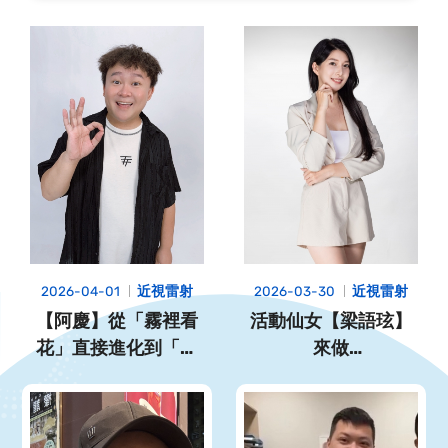
2026-04-01
近視雷射
2026-03-30
近視雷射
【阿慶】從「霧裡看
活動仙女【梁語玹】
花」直接進化到「視
來做
力1.5」
SFAIRTransPRK近
視雷射後，驚呼：
「真的完全不痛!」