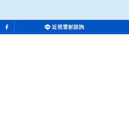
太狂啦🤩 運動員雷射
找達特楊 #長板 #泰
拳 #滑水 #運動 #滑雪
近視雷射諮詢