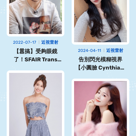
2022-07-17
近視雷射
【囂搞】受夠眼鏡
2024-04-11
近視雷射
了！SFAIR Trans
告別閃光模糊視界
PRK近視手術心得分
【小圓臉 Cynthia】
享
選擇做SFAIR Trans
PRK近視雷射，開啟
明亮新生活❗️