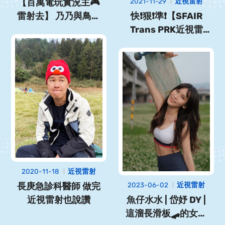
【百萬電玩實況主🎮
2021-11-29
近視雷射
雷射去】 乃乃與鳥🐦
快❗狠❗準❗【SFAIR
Naimi 鳥主播的鏟屎
Trans PRK近視雷
官🎤
射】亞美將10分鐘內
跟眼鏡說掰掰😀
2020-11-18
近視雷射
長庚急診科醫師 做完
2023-06-02
近視雷射
近視雷射也說讚
魚仔水水 | 岱妤 DY |
這溜長滑板🛹的女孩