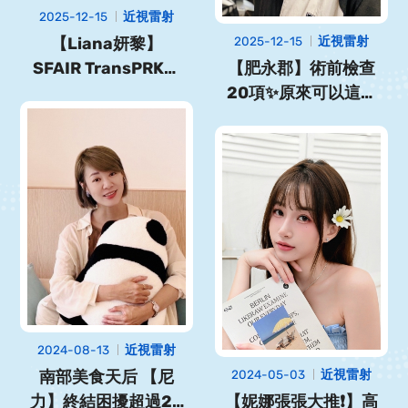
2025-12-15
近視雷射
【Liana妍黎】
2025-12-15
近視雷射
SFAIR TransPRK全
【肥永郡】術前檢查
紀錄
20項✨原來可以這麼
Chill！
2024-08-13
近視雷射
南部美食天后 【尼
2024-05-03
近視雷射
力】終結困擾超過20
【妮娜張張大推❗️】高