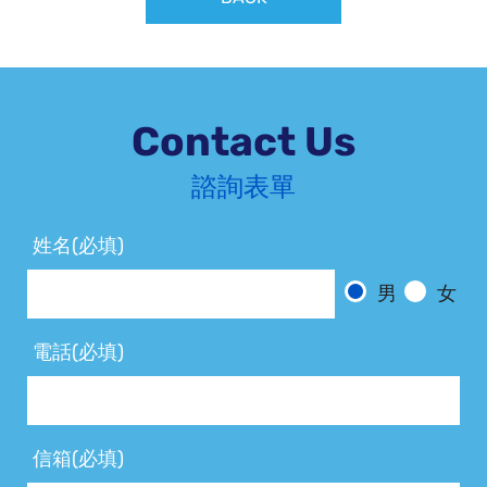
Contact Us
諮詢表單
姓名(必填)
男
女
電話(必填)
信箱(必填)