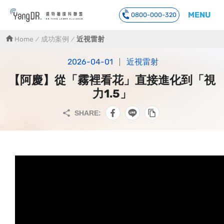
MENU
0800-000-320
到主要內容
Home
成功案例
近視雷射
2026-04-01
近視雷射
【阿慶】從「霧裡看花」直接進化到「視
力1.5」