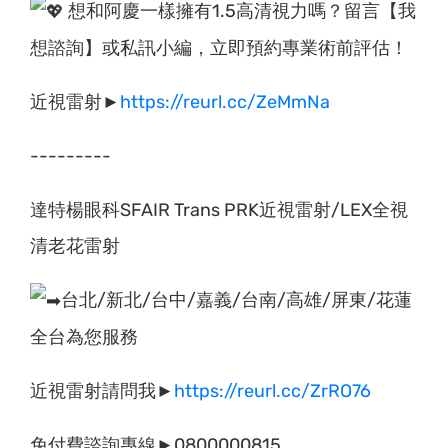
想和阿慶一樣擁有1.5高清視力嗎？留言【我
想諮詢】或私訊小編，立即預約專業術前評估！
近視雷射►
https://reurl.cc/ZeMmNa
---------
達特楊眼科SFAIR Trans PRK近視雷射/LEX全視
清老花雷射
台北/新北/台中/嘉義/台南/高雄/屏東/花蓮
全台為您服務
近視雷射請問我►
https://reurl.cc/ZrRO76
免付費諮詢專線►0800000815