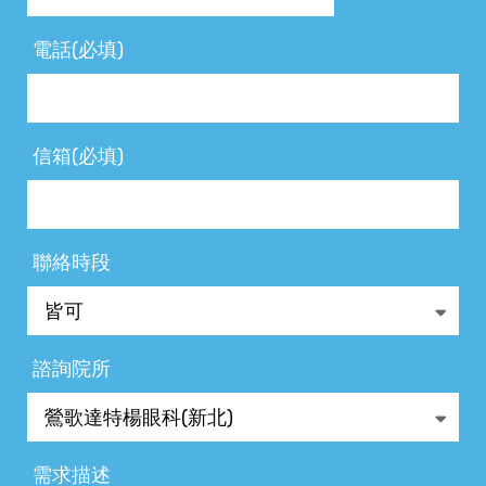
電話(必填)
信箱(必填)
聯絡時段
諮詢院所
需求描述