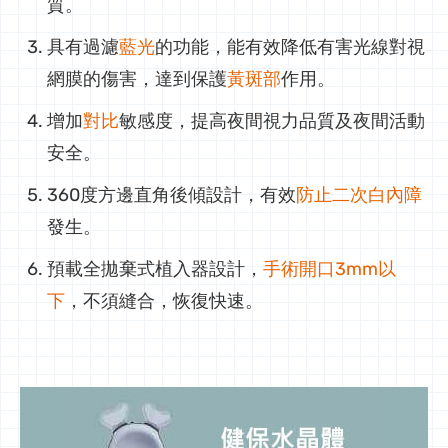
質。
具有過濾
藍光
的功能，能有效降低有害光線對視
網膜的傷害，達到保護
黃斑部
作用。
增加
對比
敏感度，提高夜間視力品質及夜間活動
安全。
360度方邊直角後傾設計，有效
防止二次白內障
發生。
預載全拋棄式植入器設計，
手術開口3mm以
下
，不須縫合，恢復快速。